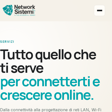
Apri i
SERVIZI
Tutto quello che
ti serve
per connetterti e
crescere online.
Dalla connettività alla progettazione di reti LAN, Wi-Fi