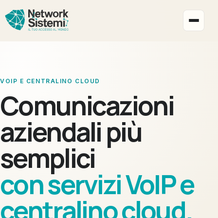
Apri i
VOIP E CENTRALINO CLOUD
Comunicazioni
aziendali più
semplici
con servizi VoIP e
centralino cloud.