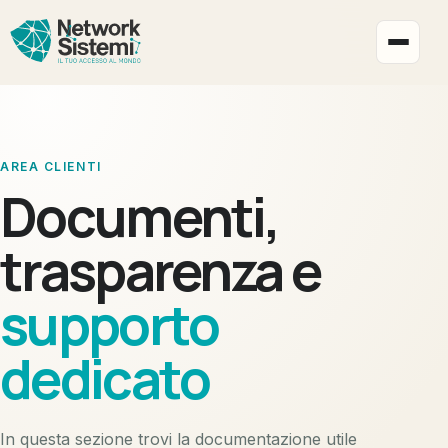
Apri i
AREA CLIENTI
Documenti,
trasparenza e
supporto
dedicato
In questa sezione trovi la documentazione utile